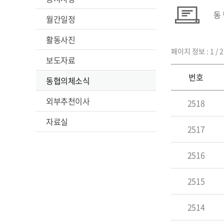
동
월간일정
활동사진
페이지 정보 : 1 / 2
보도자료
번호
동협의체소식
외부추천이사
2518
자료실
2517
2516
2515
2514