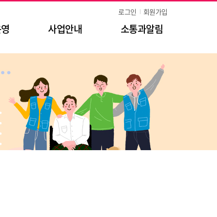
로그인
회원가입
운영
사업안내
소통과알림