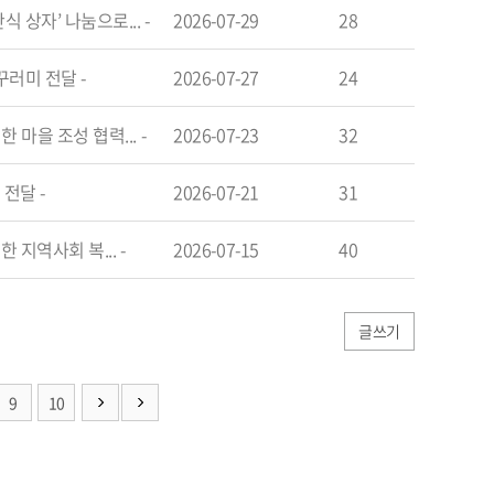
 상자’ 나눔으로...
-
2026-07-29
28
 꾸러미 전달
-
2026-07-27
24
 마을 조성 협력...
-
2026-07-23
32
치 전달
-
2026-07-21
31
한 지역사회 복...
-
2026-07-15
40
글쓰기
9
10