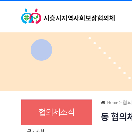
Home
>
협의
협의체소식
동 협의
공지사항