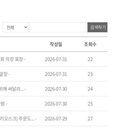
검색하기
작성일
조회수
의회 의장 표창
-
2026-07-31
22
 앞장
-
2026-07-31
23
해 써달라...
-
2026-07-30
24
출범
-
2026-07-30
25
키오스크) 주문도...
-
2026-07-29
27