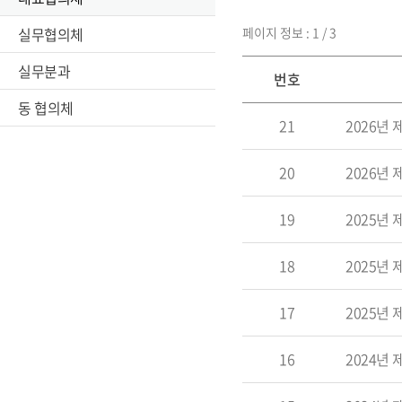
실무협의체
페이지 정보 : 1 / 3
실무분과
번호
동 협의체
21
2026년
20
2026년
19
2025년
18
2025년
17
2025년
16
2024년