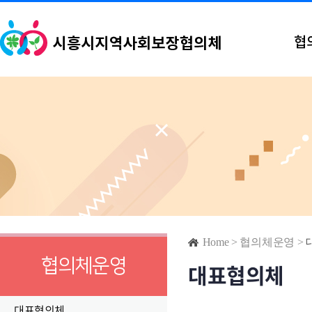
협
Home
>
협의체운영
>
협의체운영
대표협의체
대표협의체