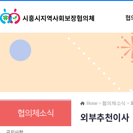
협
Home
>
협의체소식
>
협의체소식
외부추천이사
공지사항