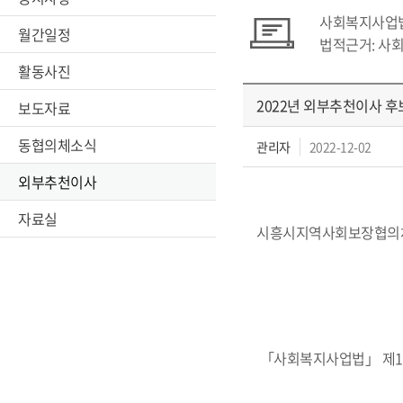
사회복지사업법
월간일정
법적근거: 사
활동사진
2022년 외부추천이사 후
보도자료
동협의체소식
관리자
2022-12-02
외부추천이사
자료실
시흥시지역사회보장협의체 
「사회복지사업법」 제1