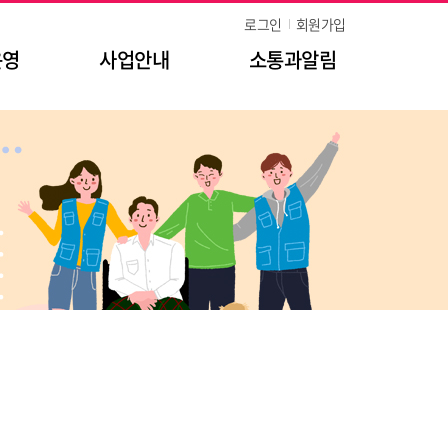
로그인
회원가입
운영
사업안내
소통과알림