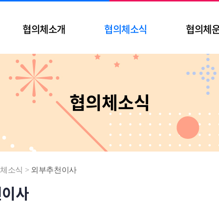
협의체소개
협의체소식
협의체
협의체소식
체소식
>
외부추천이사
천이사