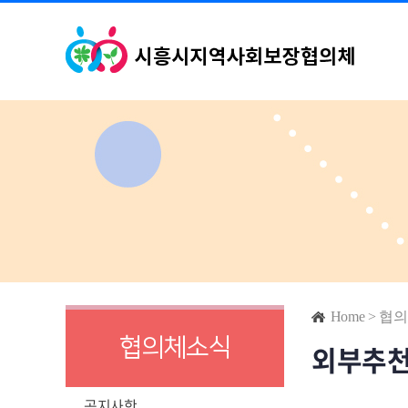
Home
>
협의
협의체소식
외부추
공지사항