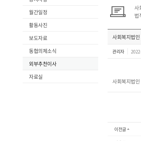
사
월간일정
법
활동사진
사회복지법인
보도자료
동협의체소식
관리자
2022
외부추천이사
자료실
사회복지법인
이전글