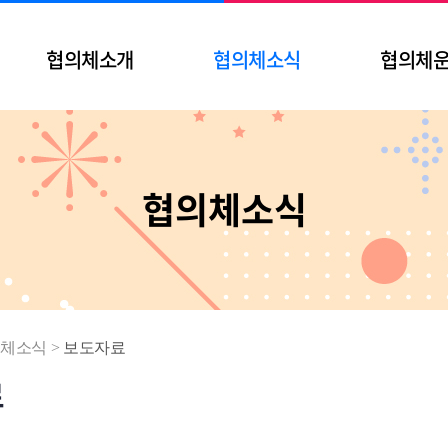
협의체소개
협의체소식
협의체
협의체소식
체소식
>
보도자료
료