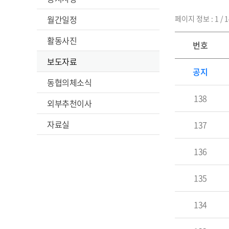
월간일정
페이지 정보 : 1 / 1
활동사진
번호
보도자료
공지
동협의체소식
138
외부추천이사
자료실
137
136
135
134