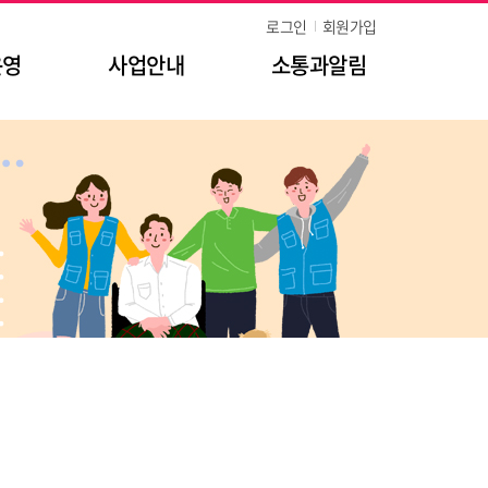
로그인
회원가입
운영
사업안내
소통과알림