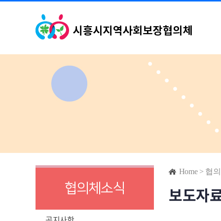
Home
>
협의
협의체소식
보도자
공지사항