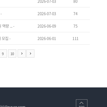
2026-07-03
80
최
-
2026-07-03
74
량 ...
-
2026-06-09
75
개 모집
-
2026-06-01
111
9
10
bokji@naver.com