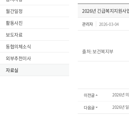
2026년 긴급복지지원사
월간일정
활동사진
관리자
2026-03-04
보도자료
동협의체소식
출처: 보건복지부
외부추천이사
자료실
2026년
이전글
2026년
다음글