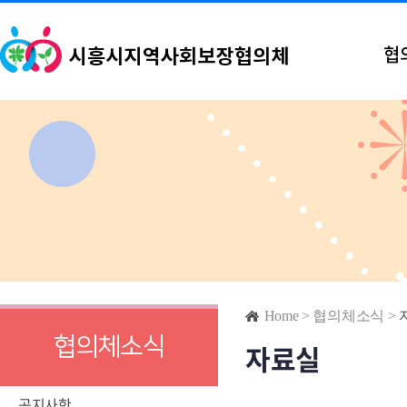
협
Home
>
협의체소식
>
협의체소식
자료실
공지사항