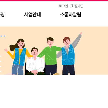
로그인
회원가입
운영
사업안내
소통과알림