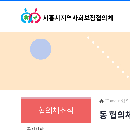
Home
>
협의
협의체소식
동 협의
공지사항