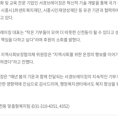
화 및 교육 전문 기업인 서경브레이징은 혁신적 기술 개발을 통해 국가 
 시흥시1퍼센트복지재단, 시흥시인재양성재단 등 유관 기관과 협력하여
고 있다.
레이징 대표는 “작은 기부들이 모여 더 따뜻한 신천동이 될 수 있다고
 책임을 다하고 싶다”라며 후원의 소회를 밝혔다.
 지역사회보장협의체 위원장은 “지역사회를 위한 온정의 행보를 이어가
하겠다”라고 전했다.
장은 “매년 봄의 기운과 함께 전달되는 서경브레이징의 지속적인 기부가
 선한 영향력에 진심으로 감사드리며, 행정복지센터에서도 복지 향상을 
동 맞춤형복지팀 (031-310-4351, 4352)