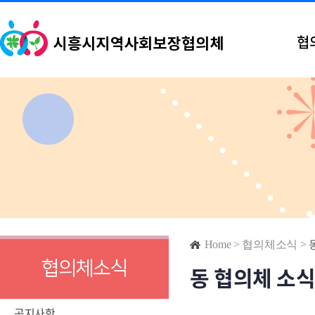
협
Home
>
협의체소식
>
협의체소식
동 협의체 소
공지사항