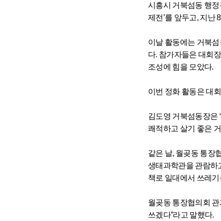
시흥시 거북섬동 행정복
제전’를 앞두고, 지난
이날 활동에는 거북섬
다. 참가자들은 대회장
조성에 힘을 모았다.
이번 정화 활동은 대회
김도영 거북섬동장은 
쾌적하고 살기 좋은 
같은 날, 월곶동 통장
생태과학관을 관람하고,
책로 일대에서 쓰레기
월곶동 통장협의회 관
쓰겠다”라고 말했다.