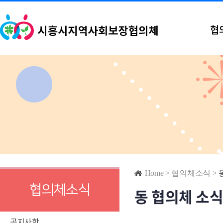
협
Home
>
협의체소식
>
협의체소식
동 협의체 소
공지사항