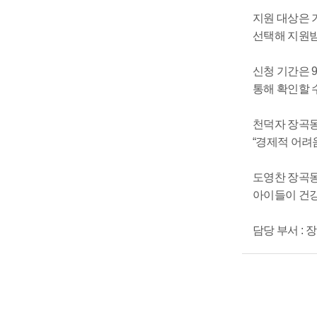
지원 대상은 
선택해 지원받
신청 기간은 
통해 확인할 수
천덕자 장곡동
“경제적 어려
도영찬 장곡동
아이들이 건강
담당 부서 : 장