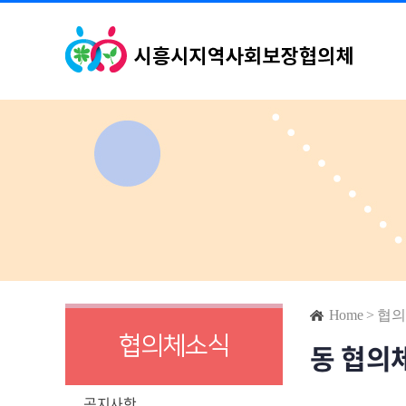
Home
>
협의
협의체소식
동 협의
공지사항