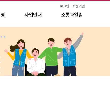
로그인
회원가입
운영
사업안내
소통과알림