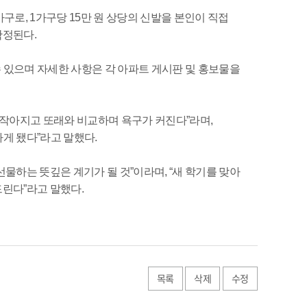
구로, 1가구당 15만 원 상당의 신발을 본인이 직접
확정된다.
수 있으며 자세한 사항은 각 아파트 게시판 및 홍보물을
작아지고 또래와 비교하며 욕구가 커진다”라며,
게 됐다”라고 말했다.
물하는 뜻깊은 계기가 될 것”이라며, “새 학기를 맞아
린다”라고 말했다.
목록
삭제
수정