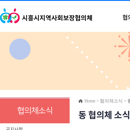
협
Home
>
협의체소식
>
협의체소식
동 협의체 소
공지사항