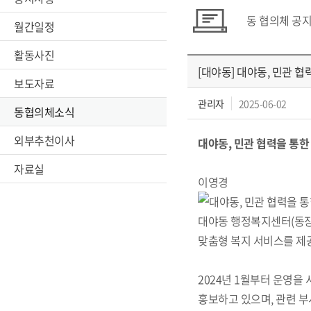
동 협의체 공
월간일정
활동사진
[대야동] 대야동, 민관 
보도자료
관리자
2025-06-02
동협의체소식
외부추천이사
대야동, 민관 협력을 통한
작성
자료실
이영경
대야동 행정복지센터(동장 
맞춤형 복지 서비스를 제
2024년 1월부터 운영을
홍보하고 있으며, 관련 