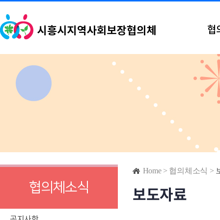
협
Home
>
협의체소식
>
협의체소식
보도자료
공지사항