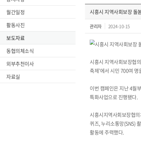
시흥시 지역사회보장 돌봄(
월간일정
활동사진
관리자
2024-10-15
보도자료
동협의체소식
시흥시 지역사회보장협의체
외부추천이사
축제’에서 시민 700여 
자료실
이번 캠페인은 지난 4월부
특화사업으로 진행됐다.
시흥시지역사회보장협의체 돌
퀴즈, 누리소통망(SNS)
활동에 주력했다.