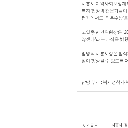
시흥시 지역사회보장계획은
복지 현장의 전문가들이 
평가에서도 ‘최우수상’을
고일웅 민간위원장은 “2
않겠다”라는 다짐을 밝혔
임병택 시흥시장은 참석자
질이 향상될 수 있도록 
담당 부서 : 복지정책과 복지정
시흥시, 경
이전글