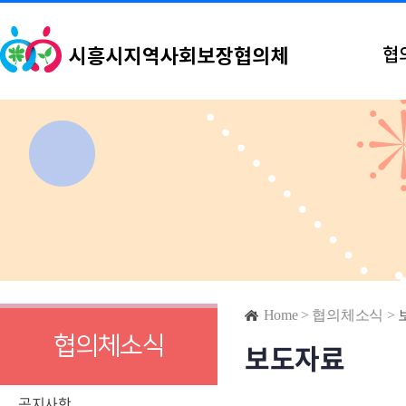
협
Home
>
협의체소식
>
협의체소식
보도자료
공지사항