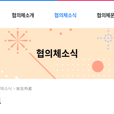
협의체소개
협의체소식
협의체
협의체소식
체소식
>
보도자료
료