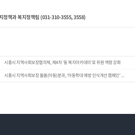
지정책과 복지정책팀 (031-310-3555, 3558)
시흥시 지역사회보장협의체, 제4차 ‘동 복지아카데미’로 위원 역량 강화
시흥시 지역사회보장 돌봄(아동)분과, ‘아동학대 예방 인식개선 캠페인’ ...