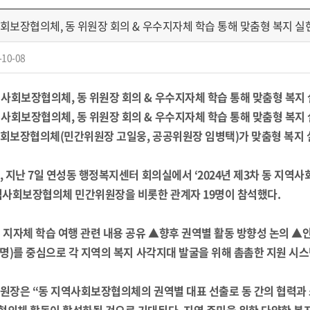
회보장협의체, 동 위원장 회의 & 우수지자체 학습 통해 맞춤형 복지 실
-10-08
회보장협의체(민간위원장 고일웅, 공공위원장 임병택)가 맞춤형 복지 
, 지난 7일 연성동 행정복지센터 회의실에서 ‘2024년 제3차 동 지역
역사회보장협의체 민간위원장을 비롯한 관계자 19명이 참석했다.
 지자체 학습 여행 관련 내용 공유 ▲향후 권역별 활동 방향성 논의 ▲안
2명)를 중심으로 각 지역의 복지 사각지대 발굴을 위해 촘촘한 지원 시
원장은 “동 지역사회보장협의체의 권역별 대표 선출로 동 간의 협력과 