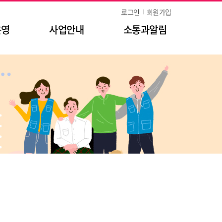
로그인
회원가입
운영
사업안내
소통과알림