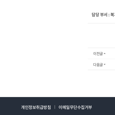
담당 부서 : 복
이전글
다음글
개인정보취급방침
이메일무단수집거부