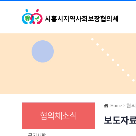
Home
>
협의
협의체소식
보도자
공지사항