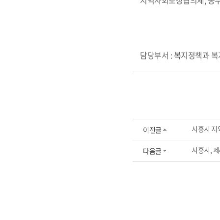
지역사회보장협의체, 공무원
담당부서 : 복지정책과 복지정책
시흥시 지
이전글
시흥시, 
다음글