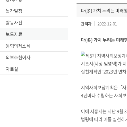
다(多) 가치 누리는 미래
월간일정
활동사진
관리자
2022-12-01
보도자료
다(多) 가치 누리는 미래
동협의체소식
작
외부추천이사
시흥시(시장 임병택)가 지난
자료실
실천계획인 ‘2023년 연
지역사회보장계획은「사회보
4년마다 수립하는 사회보
이에 시흥시는 지난 9월 
법령에 따라 이를 실천하기