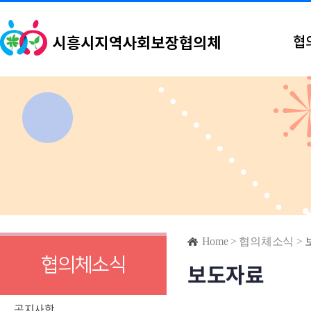
협
Home
>
협의체소식
>
협의체소식
보도자료
공지사항