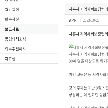
시흥시 지역사회보장협의체
월간일정
활동사진
관리자
2022-10-25
보도자료
시흥시 지역사회보장협의체
동협의체소식
외부추천이사
시흥시 지역사회보장협의체
자료실
80여 명을 대상으로 위기
이번 교육은 동 지역사회
강의 주제는 지난 8월 
상담하는 데 필요한 상담