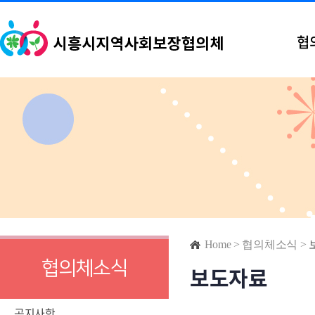
협
Home
>
협의체소식
>
협의체소식
보도자료
공지사항